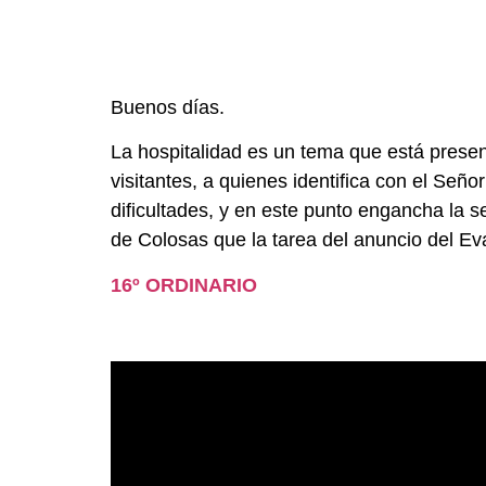
Buenos días.
La hospitalidad es un tema que está presen
visitantes, a quienes identifica con el Señ
dificultades, y en este punto engancha la s
de Colosas que la tarea del anuncio del Eva
16º ORDINARIO