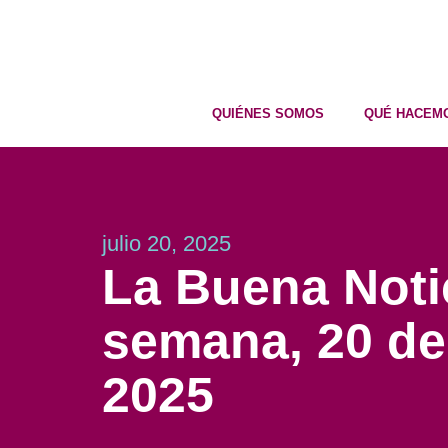
QUIÉNES SOMOS
QUÉ HACEM
julio 20, 2025
La Buena Notic
semana, 20 de 
2025