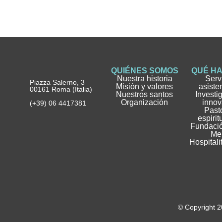
QUIÉNES SOMOS
QUÉ H
Nuestra historia
Serv
Piazza Salerno, 3
Misión y valores
asiste
00161 Roma (Italia)
Nuestros santos
Investi
Organización
innov
(+39) 06 4417381
Pasto
espirit
Fundació
Me
Hospitali
© Copyright 2