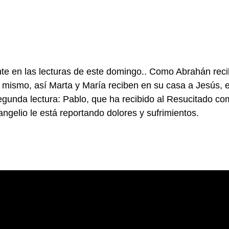
te en las lecturas de este domingo.. Como Abrahán reci
or mismo, así Marta y María reciben en su casa a Jesús,
egunda lectura: Pablo, que ha recibido al Resucitado com
ngelio le está reportando dolores y sufrimientos.