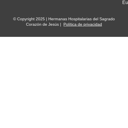
Eu
© Copyright 2025 | Hermanas Hospitalarias del Sagrado
Corazón de Jesús |
Política de privacidad