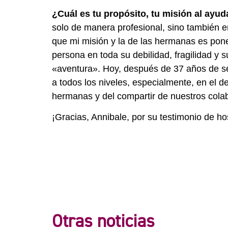
¿Cuál es tu propósito, tu misión al ayu
solo de manera profesional, sino también 
que mi misión y la de las hermanas es pon
persona en toda su debilidad, fragilidad 
«aventura». Hoy, después de 37 años de ser
a todos los niveles, especialmente, en el de
hermanas y del compartir de nuestros cola
¡Gracias, Annibale, por su testimonio de hos
Otras noticias