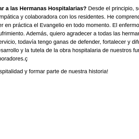
dar a las Hermanas Hospitalarias?
Desde el principio, s
empática y colaboradora con los residentes. He comprend
er en práctica el Evangelio en todo momento. El enfermo
y sufrimiento. Además, quiero agradecer a todas las he
vicio, todavía tengo ganas de defender, fortalecer y dif
sarrollo y la tutela de la obra hospitalaria de nuestros 
boradores.ç
pitalidad y formar parte de nuestra historia!