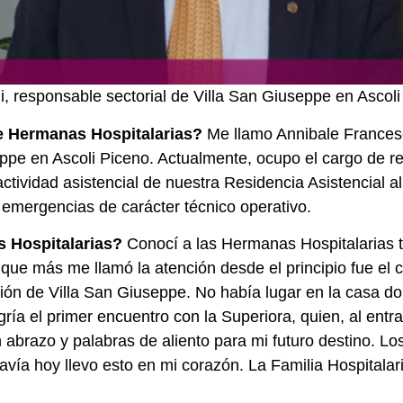
 responsable sectorial de Villa San Giuseppe en Ascoli
e Hermanas Hospitalarias?
Me llamo Annibale Francesc
pe en Ascoli Piceno. Actualmente, ocupo el cargo de res
 actividad asistencial de nuestra Residencia Asistencial
emergencias de carácter técnico operativo.
s Hospitalarias?
Conocí a las Hermanas Hospitalarias t
Lo que más me llamó la atención desde el principio fue 
ión de Villa San Giuseppe. No había lugar en la casa do
ía el primer encuentro con la Superiora, quien, al entra
 abrazo y palabras de aliento para mi futuro destino. 
avía hoy llevo esto en mi corazón. La Familia Hospitalar