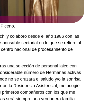
 Piceno.
hi y colaboro desde el año 1986 con las
ponsable sectorial en lo que se refiere al
 al centro nacional de procesamiento de
ras una selección de personal laico con
el considerable número de Hermanas activas
nde no se cruzara el saludo y/o la sonrisa
r en la Residencia Asistencial, me acogió
Los primeros compañeros con los que me
ias será siempre una verdadera familia