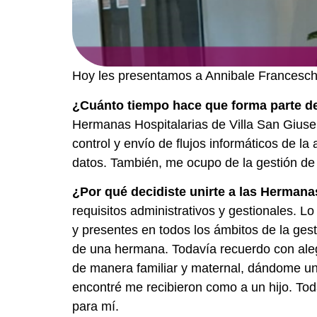
Hoy les presentamos a Annibale Franceschi,
¿Cuánto tiempo hace que forma parte d
Hermanas Hospitalarias de Villa San Giusep
control y envío de flujos informáticos de la
datos. También, me ocupo de la gestión de 
¿Por qué decidiste unirte a las Hermana
requisitos administrativos y gestionales. 
y presentes en todos los ámbitos de la gest
de una hermana. Todavía recuerdo con alegr
de manera familiar y maternal, dándome un
encontré me recibieron como a un hijo. Tod
para mí.