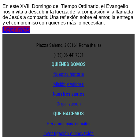
En este XVIII Domingo del Tiempo Ordinario, el Evangelio
nos invita a descubrir la fuerza de la compasión y la llamada
de Jesús a compartir. Una reflexión sobre el amor, la entrega
y el compromiso con quienes más lo necesitan.
Leer más
Piazza Salerno, 3 00161 Roma (Italia)
(+39) 06 4417381
QUIÉNES SOMOS
Nuestra historia
Misión y valores
Nuestros santos
Organización
QUÉ HACEMOS
Servicios asistenciales
Investigación e innovación