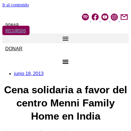
Ir al contenido
DONAR
RECURSOS
DONAR
junio 18, 2013
Cena solidaria a favor del
centro Menni Family
Home en India