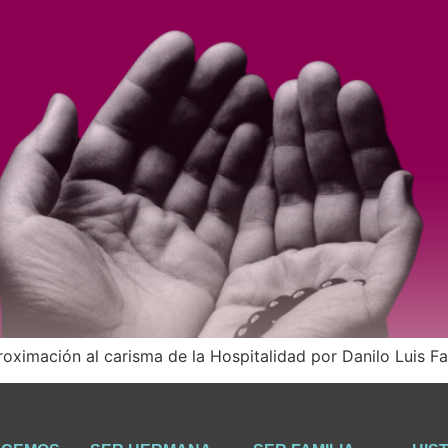
oximación al carisma de la Hospitalidad por Danilo Luis F