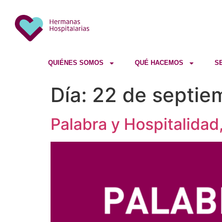
QUIÉNES SOMOS
QUÉ HACEMOS
S
Día:
22 de septie
Palabra y Hospitalidad