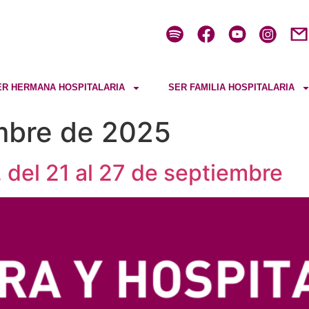
ER HERMANA HOSPITALARIA
SER FAMILIA HOSPITALARIA
mbre de 2025
, del 21 al 27 de septiembre