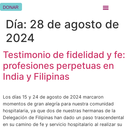
DONAR
QUIÉNES SOMOS
QUÉ HACEMOS
SER HERMANA HOSPITALARIA
SER FAMILIA HOSPITALARIA
DÓNDE ESTAMOS
Día:
28 de agosto de
2024
Testimonio de fidelidad y fe:
profesiones perpetuas en
India y Filipinas
Los días 15 y 24 de agosto de 2024 marcaron
momentos de gran alegría para nuestra comunidad
hospitalaria, ya que dos de nuestras hermanas de la
Delegación de Filipinas han dado un paso trascendental
en su camino de fe y servicio hospitalario al realizar su