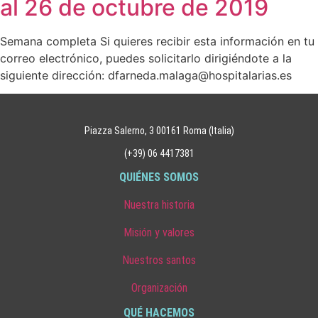
al 26 de octubre de 2019
Semana completa Si quieres recibir esta información en tu
correo electrónico, puedes solicitarlo dirigiéndote a la
siguiente dirección: dfarneda.malaga@hospitalarias.es
Piazza Salerno, 3 00161 Roma (Italia)
(+39) 06 4417381
QUIÉNES SOMOS
Nuestra historia
Misión y valores
Nuestros santos
Organización
QUÉ HACEMOS