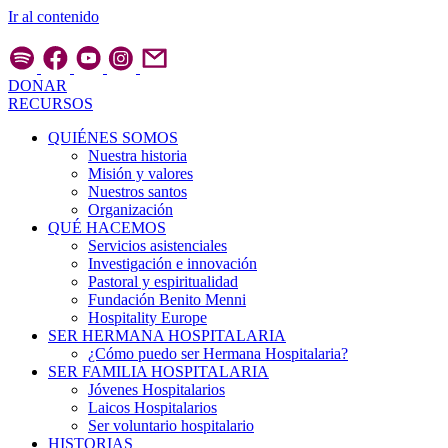
Ir al contenido
DONAR
RECURSOS
QUIÉNES SOMOS
Nuestra historia
Misión y valores
Nuestros santos
Organización
QUÉ HACEMOS
Servicios asistenciales
Investigación e innovación
Pastoral y espiritualidad
Fundación Benito Menni
Hospitality Europe
SER HERMANA HOSPITALARIA
¿Cómo puedo ser Hermana Hospitalaria?
SER FAMILIA HOSPITALARIA
Jóvenes Hospitalarios
Laicos Hospitalarios
Ser voluntario hospitalario
HISTORIAS