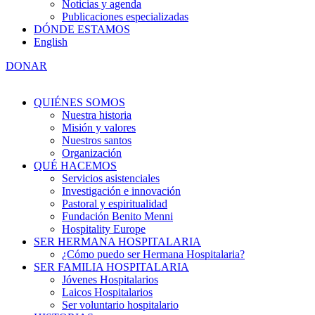
Noticias y agenda
Publicaciones especializadas
DÓNDE ESTAMOS
English
DONAR
QUIÉNES SOMOS
Nuestra historia
Misión y valores
Nuestros santos
Organización
QUÉ HACEMOS
Servicios asistenciales
Investigación e innovación
Pastoral y espiritualidad
Fundación Benito Menni
Hospitality Europe
SER HERMANA HOSPITALARIA
¿Cómo puedo ser Hermana Hospitalaria?
SER FAMILIA HOSPITALARIA
Jóvenes Hospitalarios
Laicos Hospitalarios
Ser voluntario hospitalario