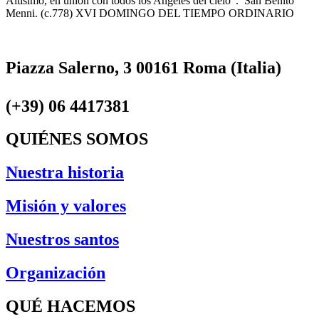
Altísimo, en unión con todos los Angeles del cielo”. San Benito
Menni. (c.778) XVI DOMINGO DEL TIEMPO ORDINARIO
Piazza Salerno, 3 00161 Roma (Italia)
(+39) 06 4417381
QUIÉNES SOMOS
Nuestra historia
Misión y valores
Nuestros santos
Organización
QUÉ HACEMOS