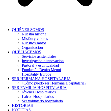
QUIÉNES SOMOS
Nuestra historia
Misión y valores
Nuestros santos
Organización
QUÉ HACEMOS
Servicios asistenciales
Investigación e innovación
Pastoral y espiritualidad
Fundación Benito Menni
Hospitality Europe
SER HERMANA HOSPITALARIA
¿Cómo puedo ser Hermana Hospitalaria?
SER FAMILIA HOSPITALARIA
Jóvenes Hospitalarios
Laicos Hospitalarios
Ser voluntario hospitalario
HISTORIAS
NOTICIAS