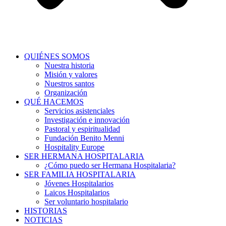
QUIÉNES SOMOS
Nuestra historia
Misión y valores
Nuestros santos
Organización
QUÉ HACEMOS
Servicios asistenciales
Investigación e innovación
Pastoral y espiritualidad
Fundación Benito Menni
Hospitality Europe
SER HERMANA HOSPITALARIA
¿Cómo puedo ser Hermana Hospitalaria?
SER FAMILIA HOSPITALARIA
Jóvenes Hospitalarios
Laicos Hospitalarios
Ser voluntario hospitalario
HISTORIAS
NOTICIAS