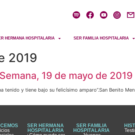
ER HERMANA HOSPITALARIA
SER FAMILIA HOSPITALARIA
e 2019
a Semana, 19 de mayo de 2019
ha tenido y tiene bajo su felicísimo amparo”.San Benit
ACEMOS
SER HERMANA
SER FAMILIA
HIS
icios
HOSPITALARIA
HOSPITALARIA
Test