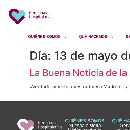
QUIÉNES SOMOS
QUÉ HACEMOS
S
Día:
13 de mayo d
La Buena Noticia de l
«Verdaderamente, nuestra buena Madre nos 
QUIÉNES SOMOS
QUÉ H
Nuestra historia
Serv