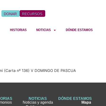
DONAR
RECURSOS
HISTORIAS
NOTICIAS
DÓNDE ESTAMOS
o Menni (Carta nº 136) V DOMINGO DE PASCUA
TORIAS
NOTICIAS
DÓNDE ESTAMOS
imonios
Noticias y agenda
Mapa