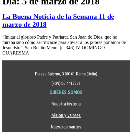
Día:
5 de marzo de 2018
La Buena Noticia de la Semana 11 de
marzo de 2018
“Imitar al glorioso Padre y Patriarca San Juan de Dios, que no
miraba sino cómo sacrificarse para aliviar a los pobres por amor de
Jesucristo”. San Benito Menni (c. 346) IV DOMINGO
CUARESMA
Piazza Salerno, 3 00161 Roma (Italia)
(+39) 06 4417381
QUIÉNES SOMOS
Nuestra historia
Misión y valores
Nuestros santos