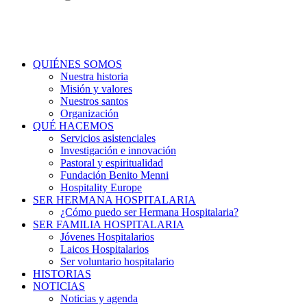
QUIÉNES SOMOS
Nuestra historia
Misión y valores
Nuestros santos
Organización
QUÉ HACEMOS
Servicios asistenciales
Investigación e innovación
Pastoral y espiritualidad
Fundación Benito Menni
Hospitality Europe
SER HERMANA HOSPITALARIA
¿Cómo puedo ser Hermana Hospitalaria?
SER FAMILIA HOSPITALARIA
Jóvenes Hospitalarios
Laicos Hospitalarios
Ser voluntario hospitalario
HISTORIAS
NOTICIAS
Noticias y agenda