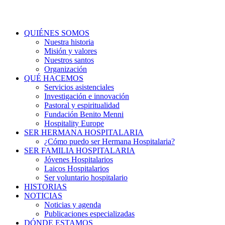
QUIÉNES SOMOS
Nuestra historia
Misión y valores
Nuestros santos
Organización
QUÉ HACEMOS
Servicios asistenciales
Investigación e innovación
Pastoral y espiritualidad
Fundación Benito Menni
Hospitality Europe
SER HERMANA HOSPITALARIA
¿Cómo puedo ser Hermana Hospitalaria?
SER FAMILIA HOSPITALARIA
Jóvenes Hospitalarios
Laicos Hospitalarios
Ser voluntario hospitalario
HISTORIAS
NOTICIAS
Noticias y agenda
Publicaciones especializadas
DÓNDE ESTAMOS