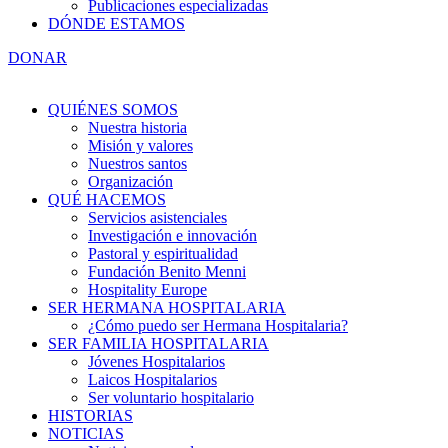
Publicaciones especializadas
DÓNDE ESTAMOS
DONAR
QUIÉNES SOMOS
Nuestra historia
Misión y valores
Nuestros santos
Organización
QUÉ HACEMOS
Servicios asistenciales
Investigación e innovación
Pastoral y espiritualidad
Fundación Benito Menni
Hospitality Europe
SER HERMANA HOSPITALARIA
¿Cómo puedo ser Hermana Hospitalaria?
SER FAMILIA HOSPITALARIA
Jóvenes Hospitalarios
Laicos Hospitalarios
Ser voluntario hospitalario
HISTORIAS
NOTICIAS