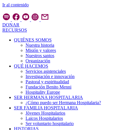
Ir al contenido
DONAR
RECURSOS
QUIÉNES SOMOS
Nuestra historia
Misión y valores
Nuestros santos
Organización
QUÉ HACEMOS
Servicios asistenciales
Investigación e innovación
Pastoral y espiritualidad
Fundación Benito Menni
Hospitality Europe
SER HERMANA HOSPITALARIA
¿Cómo puedo ser Hermana Hospitalaria?
SER FAMILIA HOSPITALARIA
Jóvenes Hospitalarios
Laicos Hospitalarios
Ser voluntario hospitalario
HISTORIAS