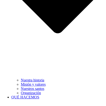
Nuestra historia
Misión y valores
Nuestros santos
Organización
QUÉ HACEMOS