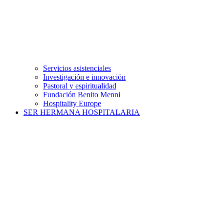
Servicios asistenciales
Investigación e innovación
Pastoral y espiritualidad
Fundación Benito Menni
Hospitality Europe
SER HERMANA HOSPITALARIA