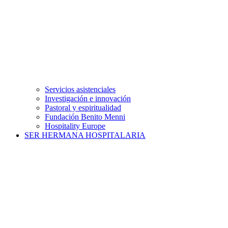
Servicios asistenciales
Investigación e innovación
Pastoral y espiritualidad
Fundación Benito Menni
Hospitality Europe
SER HERMANA HOSPITALARIA