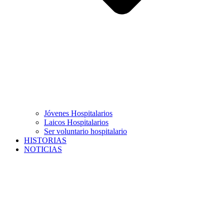
Jóvenes Hospitalarios
Laicos Hospitalarios
Ser voluntario hospitalario
HISTORIAS
NOTICIAS