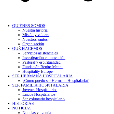
QUIÉNES SOMOS
Nuestra historia
Misión y valores
Nuestros santos
Organización
QUÉ HACEMOS
Servicios asistenciales
Investigación e innovación
Pastoral y espiritualidad
Fundación Benito Menni
Hospitality Europe
SER HERMANA HOSPITALARIA
¿Cómo puedo ser Hermana Hospitalaria?
SER FAMILIA HOSPITALARIA
Jóvenes Hospitalarios
Laicos Hospitalarios
Ser voluntario hospitalario
HISTORIAS
NOTICIAS
Noticias y agenda