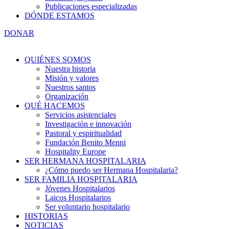
Publicaciones especializadas
DÓNDE ESTAMOS
DONAR
QUIÉNES SOMOS
Nuestra historia
Misión y valores
Nuestros santos
Organización
QUÉ HACEMOS
Servicios asistenciales
Investigación e innovación
Pastoral y espiritualidad
Fundación Benito Menni
Hospitality Europe
SER HERMANA HOSPITALARIA
¿Cómo puedo ser Hermana Hospitalaria?
SER FAMILIA HOSPITALARIA
Jóvenes Hospitalarios
Laicos Hospitalarios
Ser voluntario hospitalario
HISTORIAS
NOTICIAS