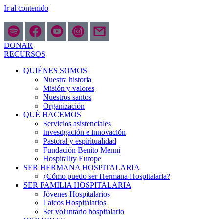
Ir al contenido
DONAR
RECURSOS
QUIÉNES SOMOS
Nuestra historia
Misión y valores
Nuestros santos
Organización
QUÉ HACEMOS
Servicios asistenciales
Investigación e innovación
Pastoral y espiritualidad
Fundación Benito Menni
Hospitality Europe
SER HERMANA HOSPITALARIA
¿Cómo puedo ser Hermana Hospitalaria?
SER FAMILIA HOSPITALARIA
Jóvenes Hospitalarios
Laicos Hospitalarios
Ser voluntario hospitalario