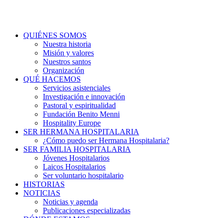
QUIÉNES SOMOS
Nuestra historia
Misión y valores
Nuestros santos
Organización
QUÉ HACEMOS
Servicios asistenciales
Investigación e innovación
Pastoral y espiritualidad
Fundación Benito Menni
Hospitality Europe
SER HERMANA HOSPITALARIA
¿Cómo puedo ser Hermana Hospitalaria?
SER FAMILIA HOSPITALARIA
Jóvenes Hospitalarios
Laicos Hospitalarios
Ser voluntario hospitalario
HISTORIAS
NOTICIAS
Noticias y agenda
Publicaciones especializadas