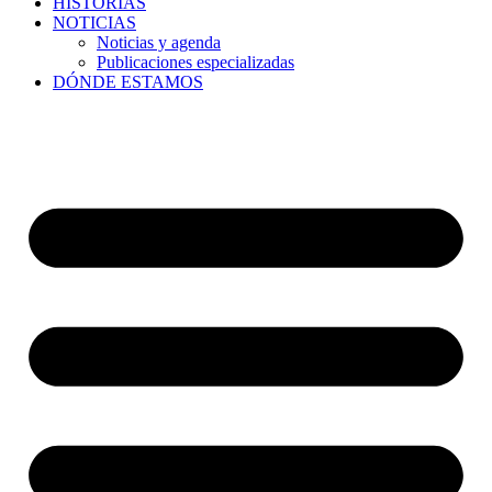
HISTORIAS
NOTICIAS
Noticias y agenda
Publicaciones especializadas
DÓNDE ESTAMOS