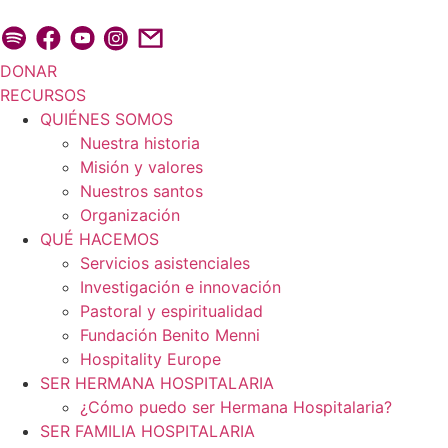
Ir
al
contenido
DONAR
RECURSOS
QUIÉNES SOMOS
Nuestra historia
Misión y valores
Nuestros santos
Organización
QUÉ HACEMOS
Servicios asistenciales
Investigación e innovación
Pastoral y espiritualidad
Fundación Benito Menni
Hospitality Europe
SER HERMANA HOSPITALARIA
¿Cómo puedo ser Hermana Hospitalaria?
SER FAMILIA HOSPITALARIA