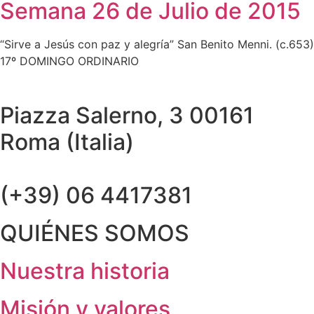
Semana 26 de Julio de 2015
“Sirve a Jesús con paz y alegría” San Benito Menni. (c.653)
17º DOMINGO ORDINARIO
Piazza Salerno, 3 00161
Roma (Italia)
(+39) 06 4417381
QUIÉNES SOMOS
Nuestra historia
Misión y valores