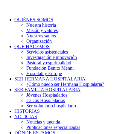
QUIÉNES SOMOS
Nuestra historia
Misión y valores
Nuestros santos
Organización
QUÉ HACEMOS
Servicios asistenciales
Investigación e innovación
Pastoral y espiritualidad
Fundación Benito Menni
Hospitality Europe
SER HERMANA HOSPITALARIA
¿Cómo puedo ser Hermana Hospitalaria?
SER FAMILIA HOSPITALARIA
Jóvenes Hospitalarios
Laicos Hospitalarios
Ser voluntario hospitalario
HISTORIAS
NOTICIAS
Noticias y agenda
Publicaciones especializadas
DÓNDE ESTAMOS