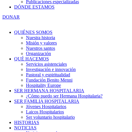
Publicaciones especializadas
DÓNDE ESTAMOS
DONAR
QUIÉNES SOMOS
Nuestra historia
Misión y valores
Nuestros santos
Organización
QUÉ HACEMOS
Servicios asistenciales
Investigación e innovación
Pastoral y espiritualidad
Fundación Benito Menni
Hospitality Europe
SER HERMANA HOSPITALARIA
¿Cómo puedo ser Hermana Hospitalaria?
SER FAMILIA HOSPITALARIA
Jóvenes Hospitalarios
Laicos Hospitalarios
Ser voluntario hospitalario
HISTORIAS
NOTICIAS