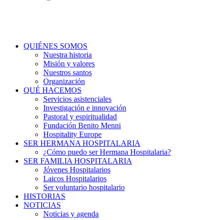
QUIÉNES SOMOS
Nuestra historia
Misión y valores
Nuestros santos
Organización
QUÉ HACEMOS
Servicios asistenciales
Investigación e innovación
Pastoral y espiritualidad
Fundación Benito Menni
Hospitality Europe
SER HERMANA HOSPITALARIA
¿Cómo puedo ser Hermana Hospitalaria?
SER FAMILIA HOSPITALARIA
Jóvenes Hospitalarios
Laicos Hospitalarios
Ser voluntario hospitalario
HISTORIAS
NOTICIAS
Noticias y agenda