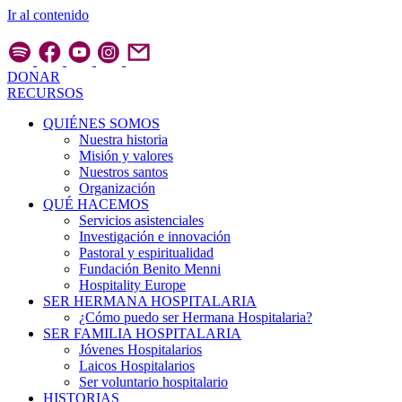
Ir al contenido
DONAR
RECURSOS
QUIÉNES SOMOS
Nuestra historia
Misión y valores
Nuestros santos
Organización
QUÉ HACEMOS
Servicios asistenciales
Investigación e innovación
Pastoral y espiritualidad
Fundación Benito Menni
Hospitality Europe
SER HERMANA HOSPITALARIA
¿Cómo puedo ser Hermana Hospitalaria?
SER FAMILIA HOSPITALARIA
Jóvenes Hospitalarios
Laicos Hospitalarios
Ser voluntario hospitalario
HISTORIAS