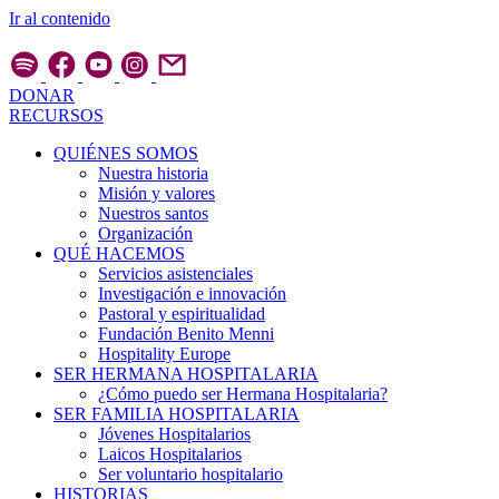
Ir al contenido
DONAR
RECURSOS
QUIÉNES SOMOS
Nuestra historia
Misión y valores
Nuestros santos
Organización
QUÉ HACEMOS
Servicios asistenciales
Investigación e innovación
Pastoral y espiritualidad
Fundación Benito Menni
Hospitality Europe
SER HERMANA HOSPITALARIA
¿Cómo puedo ser Hermana Hospitalaria?
SER FAMILIA HOSPITALARIA
Jóvenes Hospitalarios
Laicos Hospitalarios
Ser voluntario hospitalario
HISTORIAS