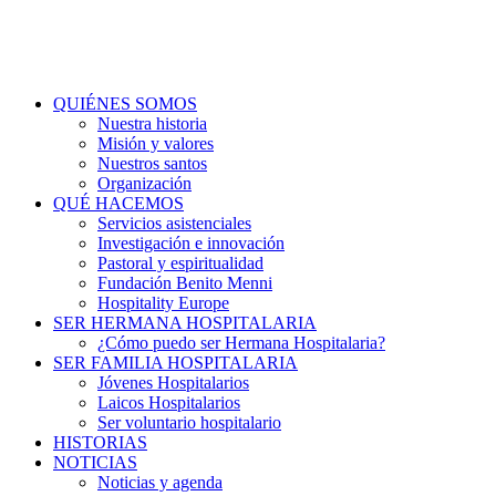
QUIÉNES SOMOS
Nuestra historia
Misión y valores
Nuestros santos
Organización
QUÉ HACEMOS
Servicios asistenciales
Investigación e innovación
Pastoral y espiritualidad
Fundación Benito Menni
Hospitality Europe
SER HERMANA HOSPITALARIA
¿Cómo puedo ser Hermana Hospitalaria?
SER FAMILIA HOSPITALARIA
Jóvenes Hospitalarios
Laicos Hospitalarios
Ser voluntario hospitalario
HISTORIAS
NOTICIAS
Noticias y agenda