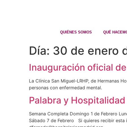
QUIÉNES SOMOS
QUÉ HACEM
Día:
30 de enero 
Inauguración oficial d
La Clínica San Miguel-LRHP, de Hermanas Hosp
personas con enfermedad mental.
Palabra y Hospitalidad 
Semana Completa Domingo 1 de Febrero Lunes
Sábado 7 de Febrero Si quieres recibir esta in