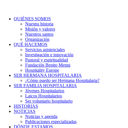
QUIÉNES SOMOS
Nuestra historia
Misión y valores
Nuestros santos
Organización
QUÉ HACEMOS
Servicios asistenciales
Investigación e innovación
Pastoral y espiritualidad
Fundación Benito Menni
Hospitality Europe
SER HERMANA HOSPITALARIA
¿Cómo puedo ser Hermana Hospitalaria?
SER FAMILIA HOSPITALARIA
Jóvenes Hospitalarios
Laicos Hospitalarios
Ser voluntario hospitalario
HISTORIAS
NOTICIAS
Noticias y agenda
Publicaciones especializadas
DÓNDE ESTAMOS