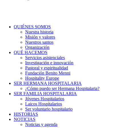
QUIÉNES SOMOS
Nuestra historia
Misión y valores
Nuestros santos
Organización
QUÉ HACEMOS
Servicios asistenciales
Investigación e innovación
Pastoral y espiritualidad
Fundación Benito Menni
Hospitality Europe
SER HERMANA HOSPITALARIA
¿Cómo puedo ser Hermana Hospitalaria?
SER FAMILIA HOSPITALARIA
Jóvenes Hospitalarios
Laicos Hospitalarios
Ser voluntario hospitalario
HISTORIAS
NOTICIAS
Noticias y agenda