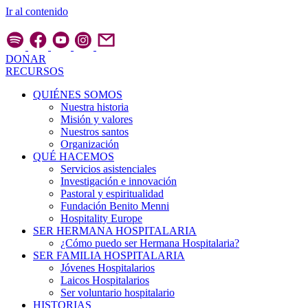
Ir al contenido
DONAR
RECURSOS
QUIÉNES SOMOS
Nuestra historia
Misión y valores
Nuestros santos
Organización
QUÉ HACEMOS
Servicios asistenciales
Investigación e innovación
Pastoral y espiritualidad
Fundación Benito Menni
Hospitality Europe
SER HERMANA HOSPITALARIA
¿Cómo puedo ser Hermana Hospitalaria?
SER FAMILIA HOSPITALARIA
Jóvenes Hospitalarios
Laicos Hospitalarios
Ser voluntario hospitalario
HISTORIAS