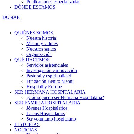
Publicaciones especializadas
DÓNDE ESTAMOS
DONAR
QUIÉNES SOMOS
Nuestra historia
Misión y valores
Nuestros santos
Organización
QUÉ HACEMOS
Servicios asistenciales
Investigación e innovación
Pastoral y espiritualidad
Fundación Benito Menni
Hospitality Europe
SER HERMANA HOSPITALARIA
¿Cómo puedo ser Hermana Hospitalaria?
SER FAMILIA HOSPITALARIA
Jóvenes Hospitalarios
Laicos Hospitalarios
Ser voluntario hospitalario
HISTORIAS
NOTICIAS