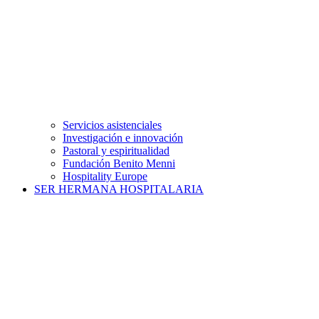
Servicios asistenciales
Investigación e innovación
Pastoral y espiritualidad
Fundación Benito Menni
Hospitality Europe
SER HERMANA HOSPITALARIA