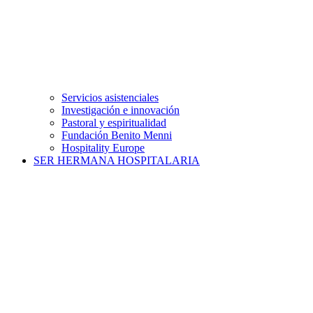
Servicios asistenciales
Investigación e innovación
Pastoral y espiritualidad
Fundación Benito Menni
Hospitality Europe
SER HERMANA HOSPITALARIA