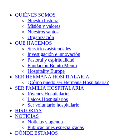
QUIÉNES SOMOS
Nuestra historia
Misión y valores
Nuestros santos
Organización
QUÉ HACEMOS
Servicios asistenciales
Investigación e innovación
Pastoral y espiritualidad
Fundación Benito Menni
Hospitality Europe
SER HERMANA HOSPITALARIA
¿Cómo puedo ser Hermana Hospitalaria?
SER FAMILIA HOSPITALARIA
Jóvenes Hospitalarios
Laicos Hospitalarios
Ser voluntario hospitalario
HISTORIAS
NOTICIAS
Noticias y agenda
Publicaciones especializadas
DÓNDE ESTAMOS