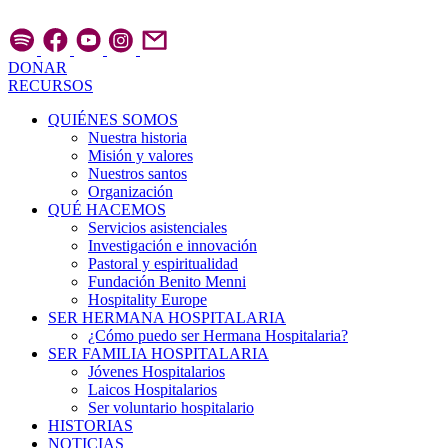
Ir
al
contenido
DONAR
RECURSOS
QUIÉNES SOMOS
Nuestra historia
Misión y valores
Nuestros santos
Organización
QUÉ HACEMOS
Servicios asistenciales
Investigación e innovación
Pastoral y espiritualidad
Fundación Benito Menni
Hospitality Europe
SER HERMANA HOSPITALARIA
¿Cómo puedo ser Hermana Hospitalaria?
SER FAMILIA HOSPITALARIA
Jóvenes Hospitalarios
Laicos Hospitalarios
Ser voluntario hospitalario
HISTORIAS
NOTICIAS