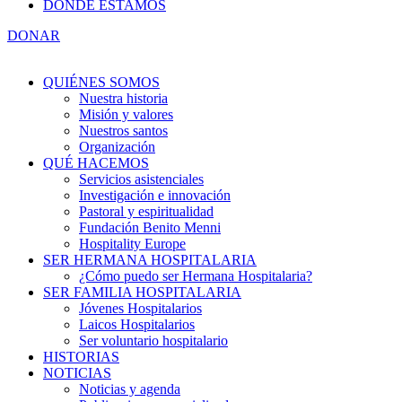
DÓNDE ESTAMOS
DONAR
QUIÉNES SOMOS
Nuestra historia
Misión y valores
Nuestros santos
Organización
QUÉ HACEMOS
Servicios asistenciales
Investigación e innovación
Pastoral y espiritualidad
Fundación Benito Menni
Hospitality Europe
SER HERMANA HOSPITALARIA
¿Cómo puedo ser Hermana Hospitalaria?
SER FAMILIA HOSPITALARIA
Jóvenes Hospitalarios
Laicos Hospitalarios
Ser voluntario hospitalario
HISTORIAS
NOTICIAS
Noticias y agenda