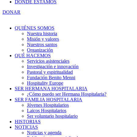
DÓNDE ESTAMOS
DONAR
QUIÉNES SOMOS
Nuestra historia
Misión y valores
Nuestros santos
Organización
QUÉ HACEMOS
Servicios asistenciales
Investigación e innovación
Pastoral y espiritualidad
Fundación Benito Menni
Hospitality Europe
SER HERMANA HOSPITALARIA
¿Cómo puedo ser Hermana Hospitalaria?
SER FAMILIA HOSPITALARIA
Jóvenes Hospitalarios
Laicos Hospitalarios
Ser voluntario hospitalario
HISTORIAS
NOTICIAS
Noticias y agenda