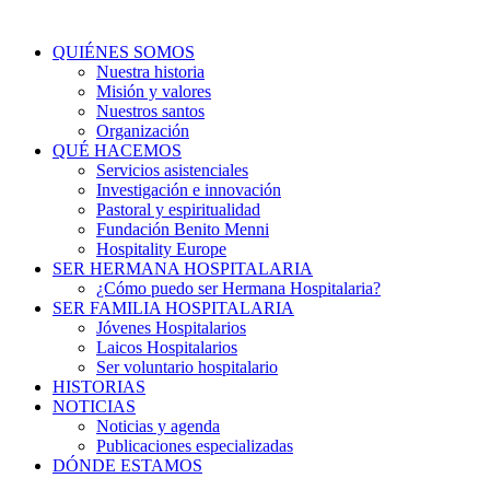
QUIÉNES SOMOS
Nuestra historia
Misión y valores
Nuestros santos
Organización
QUÉ HACEMOS
Servicios asistenciales
Investigación e innovación
Pastoral y espiritualidad
Fundación Benito Menni
Hospitality Europe
SER HERMANA HOSPITALARIA
¿Cómo puedo ser Hermana Hospitalaria?
SER FAMILIA HOSPITALARIA
Jóvenes Hospitalarios
Laicos Hospitalarios
Ser voluntario hospitalario
HISTORIAS
NOTICIAS
Noticias y agenda
Publicaciones especializadas
DÓNDE ESTAMOS