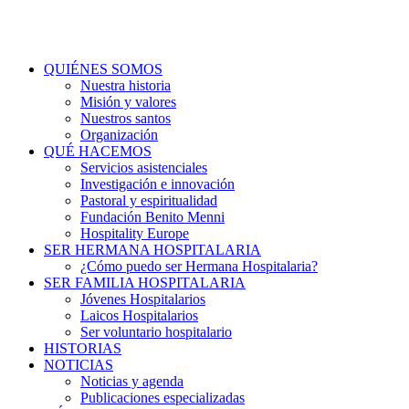
QUIÉNES SOMOS
Nuestra historia
Misión y valores
Nuestros santos
Organización
QUÉ HACEMOS
Servicios asistenciales
Investigación e innovación
Pastoral y espiritualidad
Fundación Benito Menni
Hospitality Europe
SER HERMANA HOSPITALARIA
¿Cómo puedo ser Hermana Hospitalaria?
SER FAMILIA HOSPITALARIA
Jóvenes Hospitalarios
Laicos Hospitalarios
Ser voluntario hospitalario
HISTORIAS
NOTICIAS
Noticias y agenda
Publicaciones especializadas