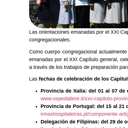
Las orientaciones emanadas por el XXI Capí
congregacionales.
Como cuerpo congregacional actualmente vi
emanadas por el XXI Capítulo general, cel
a través de los trabajos de preparación pa
Las
fechas de celebración de los Capítu
Provincia de Italia: del 01 al 07 de
www.ospedaliere.it/xxv-capitolo-provin
Provincia de Portugal: del 15 al 21
irmashospitaleiras.pt/componente-art
Delegación de Filipinas: del 29 de 