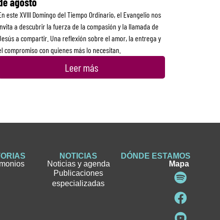
de agosto
En este XVIII Domingo del Tiempo Ordinario, el Evangelio nos
invita a descubrir la fuerza de la compasión y la llamada de
Jesús a compartir. Una reflexión sobre el amor, la entrega y
el compromiso con quienes más lo necesitan.
Leer más
TORIAS
NOTICIAS
DÓNDE ESTAMOS
imonios
Noticias y agenda
Mapa
Publicaciones
especializadas