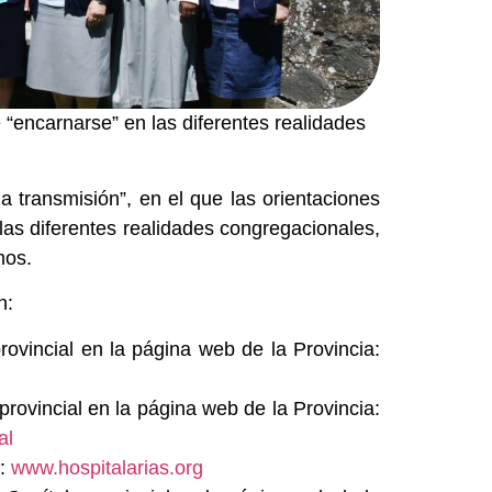
“encarnarse” en las diferentes realidades
 transmisión”, en el que las orientaciones
as diferentes realidades congregacionales,
mos.
n:
ovincial en la página web de la Provincia:
rovincial en la página web de la Provincia:
al
n:
www.hospitalarias.org