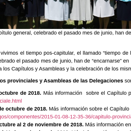
tulo general, celebrado el pasado mes de junio, han de 
vimos el tiempo pos-capitular, el llamado “tiempo de la
ebrado el pasado mes de junio, han de “encarnarse” en l
ra los Capítulos y Asambleas y la celebración de los mis
los provinciales y Asambleas de las Delegaciones
so
 octubre de 2018.
Más información sobre el Capítulo pr
ciale.html
 de octubre de 2018.
Más información sobre el Capítulo p
igos/componentes/2015-01-08-12-35-36/capitulo-provinci
octubre al 2 de noviembre de 2018.
Más información e