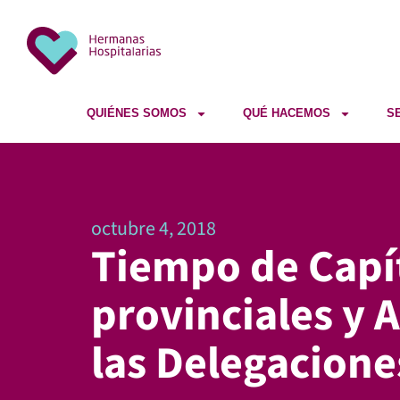
QUIÉNES SOMOS
QUÉ HACEMOS
S
octubre 4, 2018
Tiempo de Capí
provinciales y 
las Delegacione