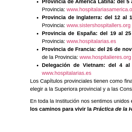
Provincia de América Latina: del 5
Provincia:
www.hospitalariasamerica.o
Provincia de Inglaterra: del 12 al
Provincia:
www.sistershospitallers.org
Provincia de España: del 19 al 2
Provincia:
www.hospitalarias.es
Provincia de Francia: del 26 de no
de la Provincia:
www.hospitalieres.org
Delegación de Vietnam: del 4 al
www.hospitalarias.es
Los Capítulos provinciales tienen como fin
elegir a la Superiora provincial y a las Co
En toda la Institución nos sentimos unidos
los caminos para vivir la
Práctica de la 