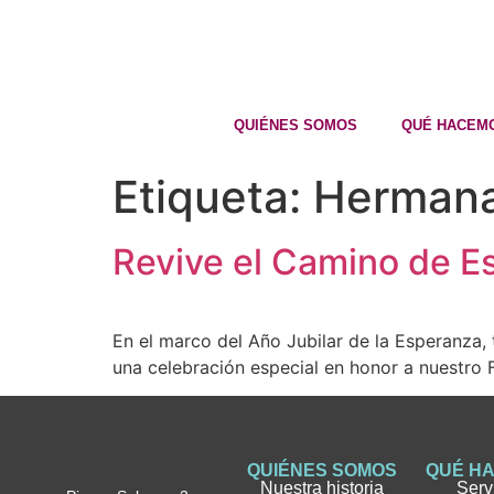
QUIÉNES SOMOS
QUÉ HACEM
Etiqueta:
Hermanas
Revive el Camino de E
En el marco del Año Jubilar de la Esperanza, 
una celebración especial en honor a nuestro 
QUIÉNES SOMOS
QUÉ H
Nuestra historia
Serv