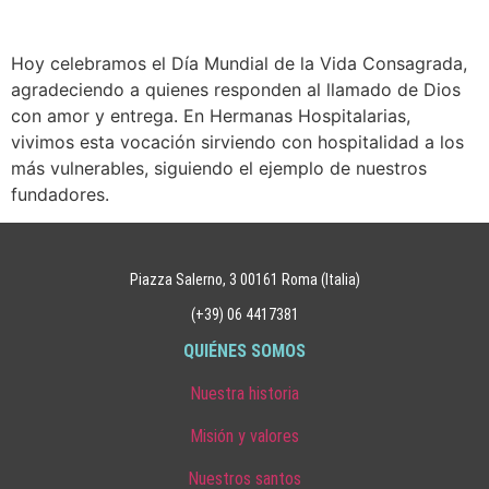
Hoy celebramos el Día Mundial de la Vida Consagrada,
agradeciendo a quienes responden al llamado de Dios
con amor y entrega. En Hermanas Hospitalarias,
vivimos esta vocación sirviendo con hospitalidad a los
más vulnerables, siguiendo el ejemplo de nuestros
fundadores.
Piazza Salerno, 3 00161 Roma (Italia)
(+39) 06 4417381
QUIÉNES SOMOS
Nuestra historia
Misión y valores
Nuestros santos