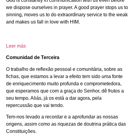
God is constantly in communication with us even before
we dispose ourselves in prayer. A good prayer stops us to
sinning, moves us to do extraordinary service to the weak
and makes us fall in love with HIM.
Leer más
Comunidad de Terceira
O trabalho de reflexão pessoal e comunitária, sobre as
fichas, que estamos a levar a efeito tem sido uma fonte
de enriquecimento muito profunda e comprometedora,
que esperamos que com a graça do Senhor, dê frutos a
seu tempo. Aliás, já os está a dar agora, pela
repercussão que vai tendo.
Tem-nos levado a recordar e a aprofundar as nossas
origens, assim como as riquezas de doutrina prática das
Constituições.