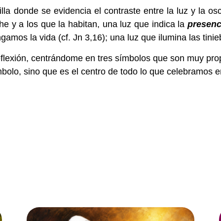
 donde se evidencia el contraste entre la luz y la osc
che y a los que la habitan, una luz que indica la
presenc
gamos la vida (cf. Jn 3,16); una luz que ilumina las tinie
eflexión, centrándome en tres símbolos que son muy pr
bolo, sino que es el centro de todo lo que celebramos en