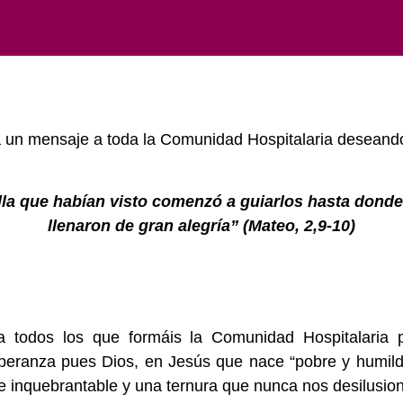
a un mensaje a toda la Comunidad Hospitalaria deseando
la que habían visto comenzó a guiarlos hasta donde e
llenaron de gran alegría” (Mateo, 2,9-10)
 todos los que formáis la Comunidad Hospitalaria 
 esperanza pues Dios, en Jesús que nace “pobre y humild
 e inquebrantable y una ternura que nunca nos desilusion