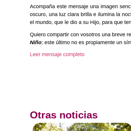
Acompaña este mensaje una imagen sencilla
oscuro, una luz clara brilla e ilumina la no
el mundo, que le dio a su Hijo, para que ten
Quiero compartir con vosotros una breve r
Niño
; este último no es propiamente un sím
Leer mensaje completo
Otras noticias