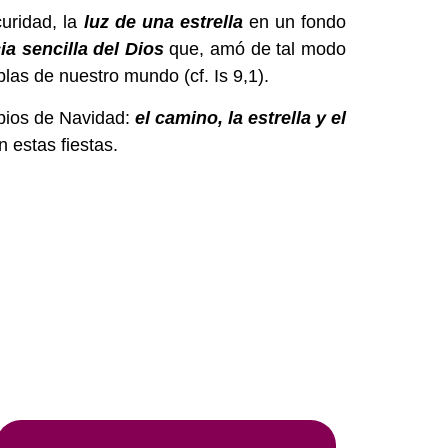
uridad, la
luz de una estrella
en un fondo
ia sencilla del Dios
que, amó de tal modo
blas de nuestro mundo (cf. Is 9,1).
opios de Navidad:
el camino, la estrella y el
 estas fiestas.