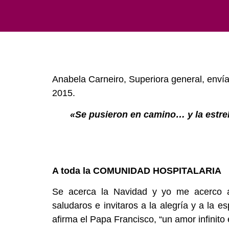
Anabela Carneiro, Superiora general, enví
2015.
«Se pusieron en camino… y la estrel
A toda la COMUNIDAD HOSPITALARIA
Se acerca la Navidad y yo me acerco a
saludaros e invitaros a la alegría y a la
afirma el Papa Francisco, “un amor infinito