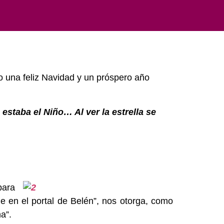
 una feliz Navidad y un próspero año
staba el Niño… Al ver la estrella se
para
e en el portal de Belén”, nos otorga, como
a”.