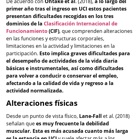
De acuerdo con
Ohtake et al
. (2018),
a lo largo del
primer año tras el ingreso en UCI estos pacientes
presentan dificultades recogidas en los tres
dominios de la
Clasificación Internacional de
Funcionamiento
(CIF)
, que comprenden alteraciones
en las funciones y estructuras corporales,
limitaciones en la actividad y limitaciones en la
participación.
Esto implica graves dificultades para
el desempeño de actividades de la vida diaria
básicas e instrumentales, así como dificultades
para volver a conducir o conservar el empleo,
afectando a la calidad de vida y regreso a la
actividad normalizada.
Alteraciones físicas
Desde un punto de vista físico,
Lane-Fall
et al. (2018)
señalan que
es muy frecuente la debilidad
muscular. Esta es más acusada cuanto más larga
es la estancia en UCI
y suele afectar más a los