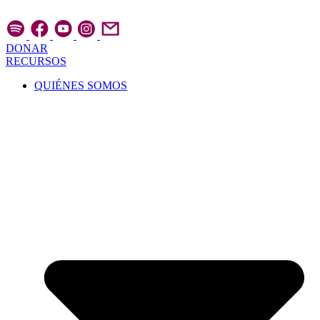
Ir
al
contenido
DONAR
RECURSOS
QUIÉNES SOMOS