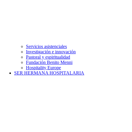
Servicios asistenciales
Investigación e innovación
Pastoral y espiritualidad
Fundación Benito Menni
Hospitality Europe
SER HERMANA HOSPITALARIA