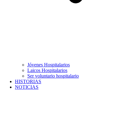
Jóvenes Hospitalarios
Laicos Hospitalarios
Ser voluntario hospitalario
HISTORIAS
NOTICIAS