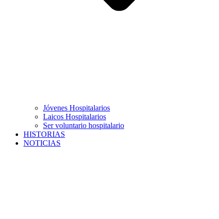
Jóvenes Hospitalarios
Laicos Hospitalarios
Ser voluntario hospitalario
HISTORIAS
NOTICIAS