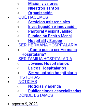
Misión y valores
Nuestros santos
Organización
QUÉ HACEMOS
Servicios asistenciales
Investigación e innovación
Pastoral y espiritualidad
Fundación Benito Menni
Hospitality Europe
SER HERMANA HOSPITALARIA
¿Cómo puedo ser Hermana
Hospitalaria?
SER FAMILIA HOSPITALARIA
Jóvenes Hospitalarios
Laicos Hospitalarios
Ser voluntario hospitalario
HISTORIAS
NOTICIAS
Noticias y agenda
Publicaciones especializadas
DÓNDE ESTAMOS
agosto 9, 2023