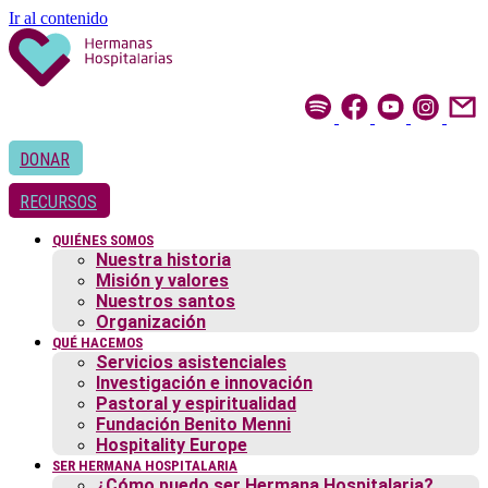
Ir al contenido
DONAR
RECURSOS
QUIÉNES SOMOS
Nuestra historia
Misión y valores
Nuestros santos
Organización
QUÉ HACEMOS
Servicios asistenciales
Investigación e innovación
Pastoral y espiritualidad
Fundación Benito Menni
Hospitality Europe
SER HERMANA HOSPITALARIA
¿Cómo puedo ser Hermana Hospitalaria?