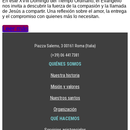
En este XVIII Domingo del Tiempo Ordinario, el Evangelio
nos invita a descubrir la fuerza de la compasión y la llamada
de Jesús a compartir. Una reflexión sobre el amor, la entrega
y el compromiso con quienes más lo necesitan.
Leer más
Piazza Salerno, 3 00161 Roma (Italia)
(+39) 06 4417381
QUIÉNES SOMOS
Nuestra historia
Misión y valores
Nuestros santos
Organización
QUÉ HACEMOS
Servicios asistenciales